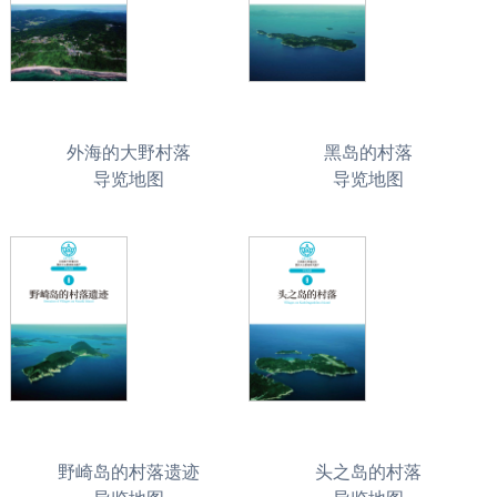
外海的大野村落
黑岛的村落
导览地图
导览地图
野崎岛的村落遗迹
头之岛的村落