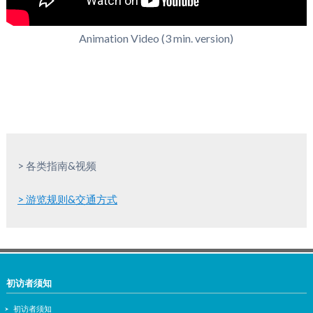
Animation Video (3 min. version)
> 各类指南&视频
> 游览规则&交通方式
初访者须知
初访者须知