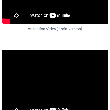
Animation Video (1 min. version)