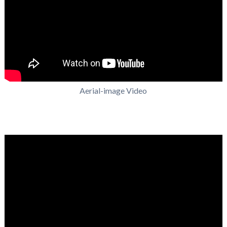
Aerial-image Video