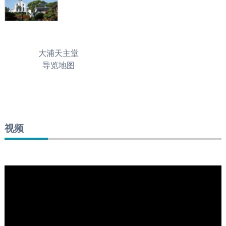
大浦天主堂
导览地图
视频