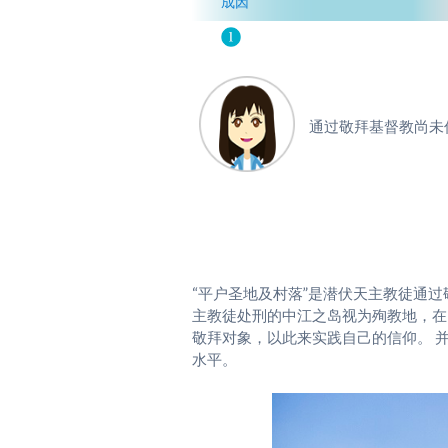
成因
通过敬拜基督教尚未
“平户圣地及村落”是潜伏天主教徒通
主教徒处刑的中江之岛视为殉教地，在
敬拜对象，以此来实践自己的信仰。 
水平。