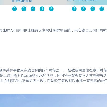
而采取的尝试
传来时人们信仰的山峰或天主教徒殉教的岛屿，来实践自己信仰的村
过敬拜某件事物来实践信仰的四个村落之一。 禁教期间居住在春日村
岛上进行敬拜以及汲取圣水的活动，同时将基督教传入之前就被视
并且在解禁后也不重返天主教，而是坚守禁教期以来就一直延续的信