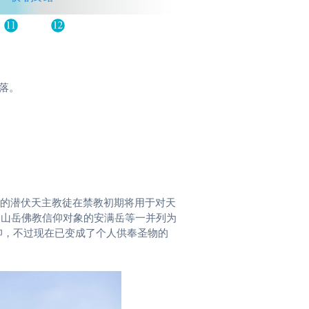
落。
落的潜伏天主教徒在禁教初期将用于对天
为山岳佛教信仰对象的安满岳等一并列为
仰，不过现在已变成了个人供奉圣物的