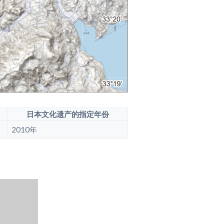
日本文化遗产的指定年份
2010年
360全景图