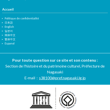
Accueil
Politique de confidentialité
日本語
English
일본어
簡体中文
繁体中文
Espanol
Pour toute question sur ce site et son contenu :
Section de l'histoire et du patrimoine culturel, Préfecture de
Nagasaki
E-mail：
s38100@pref.nagasaki.lg.jp