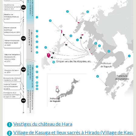
Vestiges du château de Hara
Village de Kasuga et lieux sacrés à Hirado (Village de Ka