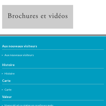
Brochures and vide
Aux nouveaux visiteurs
Aux nouveaux visiteurs
Histoire
Histoire
Carte
Carte
Valeur
Nagasaki et sa région en quelques mots