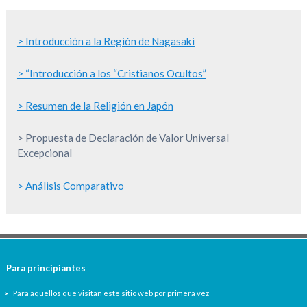
> Introducción a la Región de Nagasaki
> “Introducción a los “Cristianos Ocultos”
> Resumen de la Religión en Japón
> Propuesta de Declaración de Valor Universal
Excepcional
> Análisis Comparativo
Para principiantes
Para aquellos que visitan este sitio web por primera vez