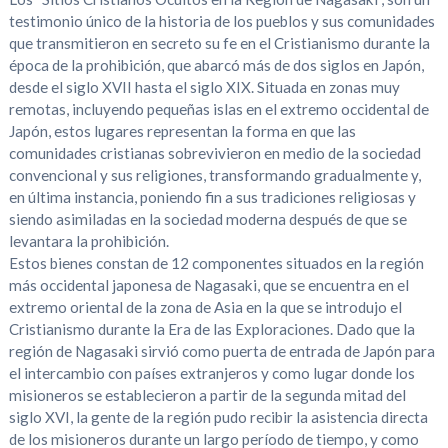
testimonio único de la historia de los pueblos y sus comunidades
que transmitieron en secreto su fe en el Cristianismo durante la
época de la prohibición, que abarcó más de dos siglos en Japón,
desde el siglo XVII hasta el siglo XIX. Situada en zonas muy
remotas, incluyendo pequeñas islas en el extremo occidental de
Japón, estos lugares representan la forma en que las
comunidades cristianas sobrevivieron en medio de la sociedad
convencional y sus religiones, transformando gradualmente y,
en última instancia, poniendo fin a sus tradiciones religiosas y
siendo asimiladas en la sociedad moderna después de que se
levantara la prohibición.
Estos bienes constan de 12 componentes situados en la región
más occidental japonesa de Nagasaki, que se encuentra en el
extremo oriental de la zona de Asia en la que se introdujo el
Cristianismo durante la Era de las Exploraciones. Dado que la
región de Nagasaki sirvió como puerta de entrada de Japón para
el intercambio con países extranjeros y como lugar donde los
misioneros se establecieron a partir de la segunda mitad del
siglo XVI, la gente de la región pudo recibir la asistencia directa
de los misioneros durante un largo período de tiempo, y como