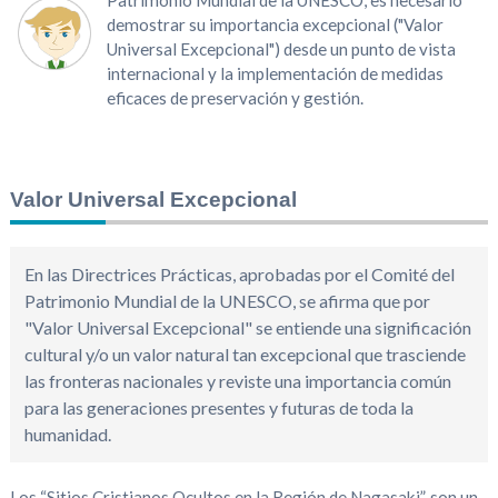
Patrimonio Mundial de la UNESCO, es necesario
demostrar su importancia excepcional ("Valor
Universal Excepcional") desde un punto de vista
internacional y la implementación de medidas
eficaces de preservación y gestión.
Valor Universal Excepcional
En las Directrices Prácticas, aprobadas por el Comité del
Patrimonio Mundial de la UNESCO, se afirma que por
"Valor Universal Excepcional" se entiende una significación
cultural y/o un valor natural tan excepcional que trasciende
las fronteras nacionales y reviste una importancia común
para las generaciones presentes y futuras de toda la
humanidad.
Los “Sitios Cristianos Ocultos en la Región de Nagasaki”, son un