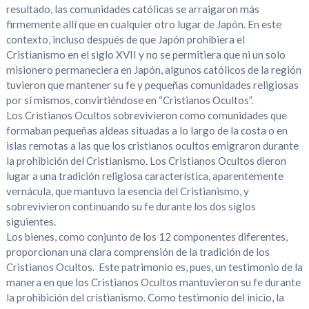
resultado, las comunidades católicas se arraigaron más
firmemente allí que en cualquier otro lugar de Japón. En este
contexto, incluso después de que Japón prohibiera el
Cristianismo en el siglo XVII y no se permitiera que ni un solo
misionero permaneciera en Japón, algunos católicos de la región
tuvieron que mantener su fe y pequeñas comunidades religiosas
por sí mismos, convirtiéndose en “Cristianos Ocultos”.
Los Cristianos Ocultos sobrevivieron como comunidades que
formaban pequeñas aldeas situadas a lo largo de la costa o en
islas remotas a las que los cristianos ocultos emigraron durante
la prohibición del Cristianismo. Los Cristianos Ocultos dieron
lugar a una tradición religiosa característica, aparentemente
vernácula, que mantuvo la esencia del Cristianismo, y
sobrevivieron continuando su fe durante los dos siglos
siguientes.
Los bienes, como conjunto de los 12 componentes diferentes,
proporcionan una clara comprensión de la tradición de los
Cristianos Ocultos. Este patrimonio es, pues, un testimonio de la
manera en que los Cristianos Ocultos mantuvieron su fe durante
la prohibición del cristianismo. Como testimonio del inicio, la