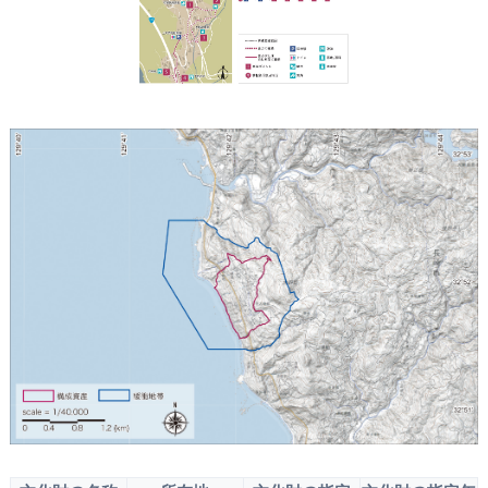
そとめ
おおの
つじじんじゃ
かどじんじゃ
おおの
おおの
ごとう
おおむら
そとめ
ごとう
おおの
おおうらてんしゅどう
しんとはっけん
おおうらてんしゅどう
そとめ
おおうらてんしゅどう
おおの
しつ