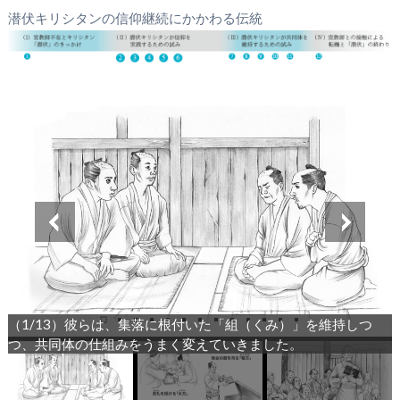
潜伏キリシタンの信仰継続にかかわる伝統
（1/13）彼らは、集落に根付いた「組（くみ）」を維持しつ
つ、共同体の仕組みをうまく変えていきました。