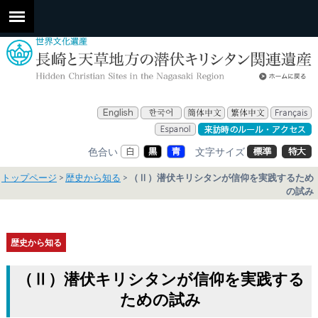
色合い
文字サイズ
トップページ
歴史から知る
（Ⅱ）潜伏キリシタンが信仰を実践するため
の試み
歴史から知る
（Ⅱ）潜伏キリシタンが信仰を実践する
ための試み