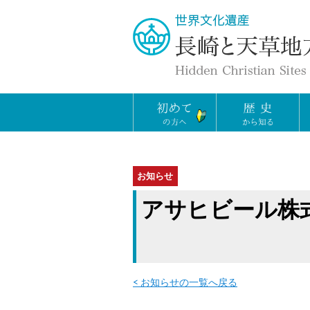
お知らせ
アサヒビール株
< お知らせの一覧へ戻る