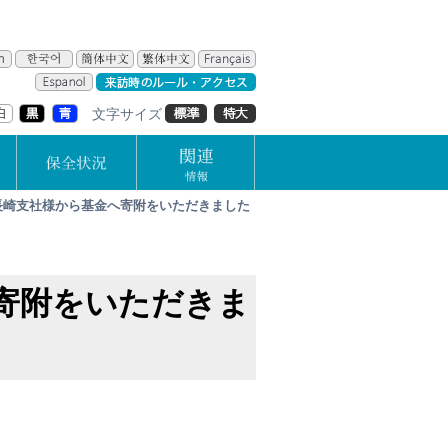
文字サイズ
長崎支社様から基金へ寄附をいただきました
寄附をいただきま