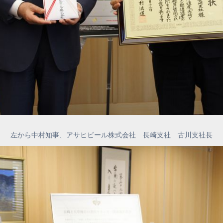
左から中村知事、アサヒビール株式会社 長崎支社 古川支社長