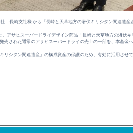
会社 長崎支社様 から「長崎と天草地方の潜伏キリシタン関連遺産
た、アサヒスーパードライデザイン商品「長崎と天草地方の潜伏キ
発売された通常のアサヒスーパードライの売上の一部を、本基金
キリシタン関連遺産」の構成資産の保護のため、有効に活用させ