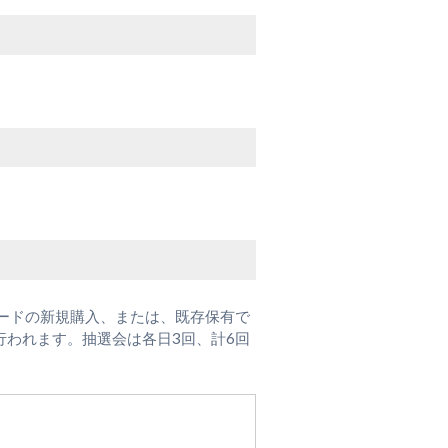
カードの新規購入、または、既存保有で
行われます。抽選会は各日3回、計6回