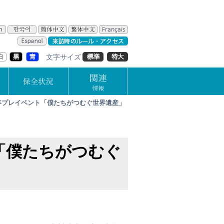
文字サイズ
年プレイベント「僕たちがつむぐ世界遺産」
「僕たちがつむぐ