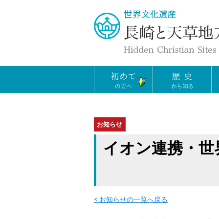
お知らせ
イオン連携・世
< お知らせの一覧へ戻る