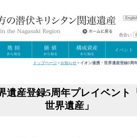
色合い
トップページ
お知らせ
イオン連携・世界遺産登録5周
界遺産登録5周年プレイベント
世界遺産」