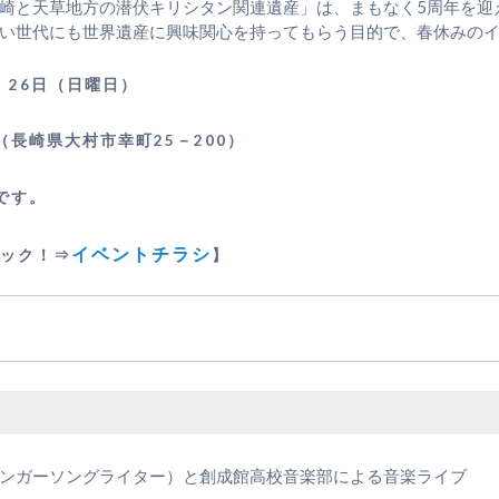
「長崎と天草地方の潜伏キリシタン関連遺産」は、まもなく5周年を
い世代にも世界遺産に興味関心を持ってもらう目的で、春休みの
、26日（日曜日）
長崎県大村市幸町25－200）
です。
イベントチラシ
ック！⇒
】
）
ンガーソングライター）と創成館高校音楽部による音楽ライブ