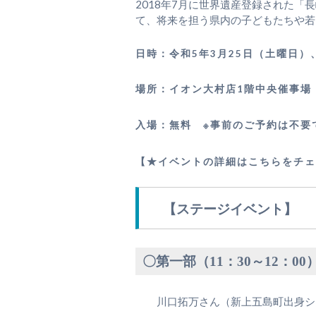
2018年7月に世界遺産登録された
て、将来を担う県内の子どもたちや若
日時：令和5年3月25日（土曜日）
場所：イオン大村店1階中央催事場（
入場：無料 ※事前のご予約は不要
【★イベントの詳細はこちらをチェ
【ステージイベント】
〇第一部（11：30～12：00
川口拓万さん（新上五島町出身シ