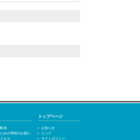
トップページ
・動画
お知らせ
るための寄附のお願い
リンク
アクセス
サイトポリシー