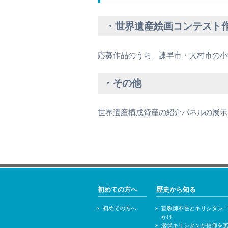
・世界遺産絵画コンテスト
応募作品のうち、諫早市・大村市の小
・その他
世界遺産構成資産の紹介パネルの展示
初めての方へ
歴史から知る
初めての方へ
宣教師不在とキリシタン
かけ
潜伏キリシタンが信仰を