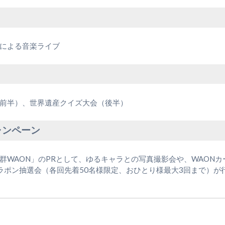
）
による音楽ライブ
）
前半）、世界遺産クイズ大会（後半）
ャンペーン
群WAON」のPRとして、ゆるキャラとの写真撮影会や、WAON
ガラポン抽選会（各回先着50名様限定、おひとり様最大3回まで）が