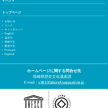
イベント
トップページ
お知らせ
リンク
サイトポリシー
English
일본어
簡体中文
繁体中文
Français
Espanol
ホームページに関する問合せ先
長崎県歴史文化遺産課
E-mail：
s38100@pref.nagasaki.lg.jp