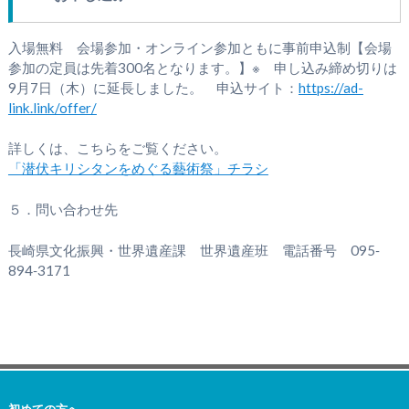
入場無料 会場参加・オンライン参加ともに事前申込制【会場
参加の定員は先着300名となります。】※ 申し込み締め切りは
9月7日（木）に延長しました。 申込サイト：
https://ad-
link.link/offer/
詳しくは、こちらをご覧ください。
「潜伏キリシタンをめぐる藝術祭」チラシ
５．問い合わせ先
長崎県文化振興・世界遺産課 世界遺産班 電話番号 095‐
894‐3171
初めての方へ